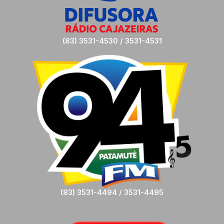
(83) 3531-4530 / 3531-4531
(83) 3531-4494 / 3531-4495