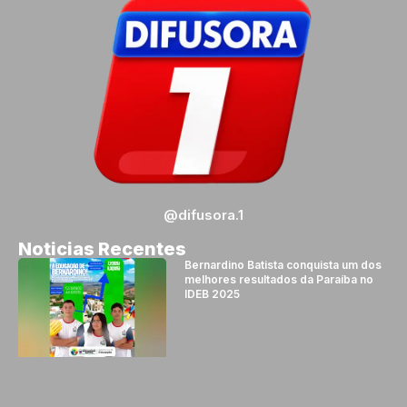
@difusora.1
Noticias Recentes
Bernardino Batista conquista um dos
melhores resultados da Paraíba no
IDEB 2025