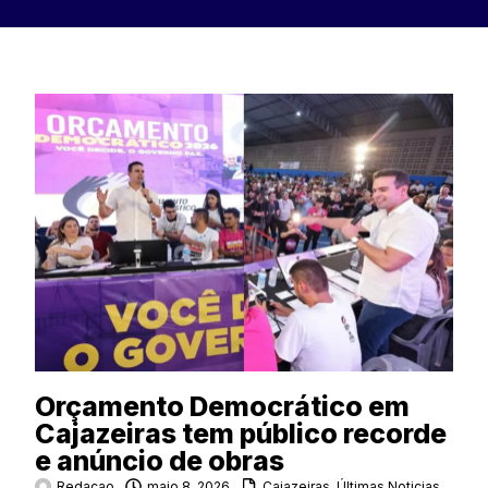
Orçamento Democrático em
Cajazeiras tem público recorde
e anúncio de obras
Redacao
maio 8, 2026
Cajazeiras
,
Últimas Noticias