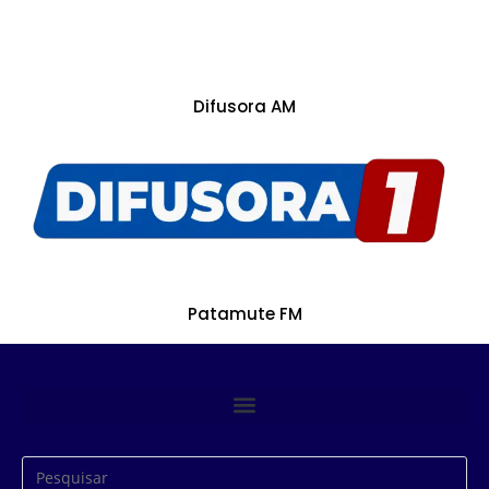
Difusora AM
Patamute FM