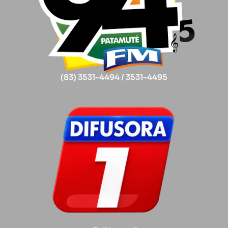
(83) 3531-4494 / 3531-4495