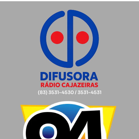
(83) 3531-4530 / 3531-4531