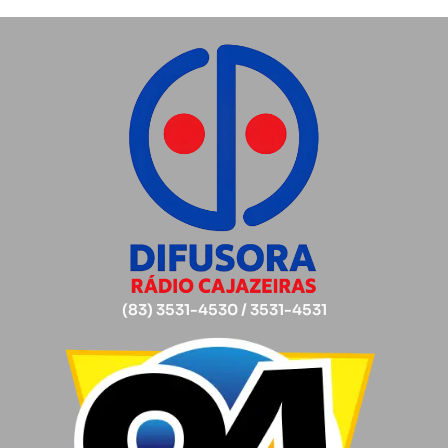
(83) 3531-4530 / 3531-4531