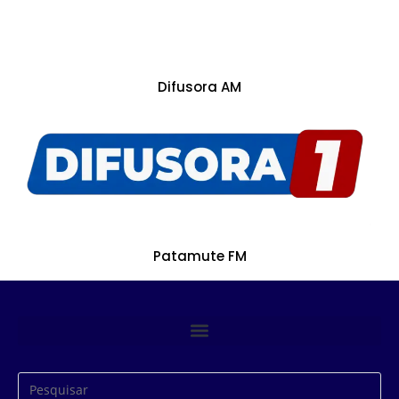
Difusora AM
Patamute FM