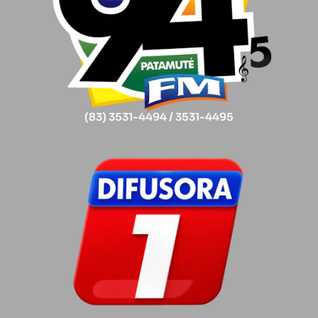
(83) 3531-4494 / 3531-4495