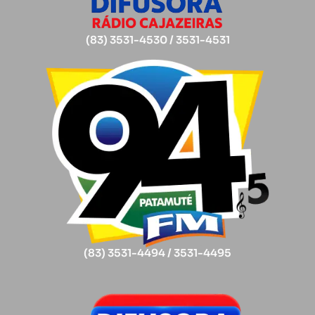
(83) 3531-4530 / 3531-4531
(83) 3531-4494 / 3531-4495