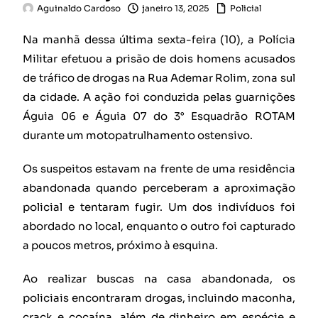
Aguinaldo Cardoso
janeiro 13, 2025
Policial
Na manhã dessa última sexta-feira (10), a Polícia
Militar efetuou a prisão de dois homens acusados
de tráfico de drogas na Rua Ademar Rolim, zona sul
da cidade. A ação foi conduzida pelas guarnições
Águia 06 e Águia 07 do 3° Esquadrão ROTAM
durante um motopatrulhamento ostensivo.
Os suspeitos estavam na frente de uma residência
abandonada quando perceberam a aproximação
policial e tentaram fugir. Um dos indivíduos foi
abordado no local, enquanto o outro foi capturado
a poucos metros, próximo à esquina.
Ao realizar buscas na casa abandonada, os
policiais encontraram drogas, incluindo maconha,
crack e cocaína, além de dinheiro em espécie e