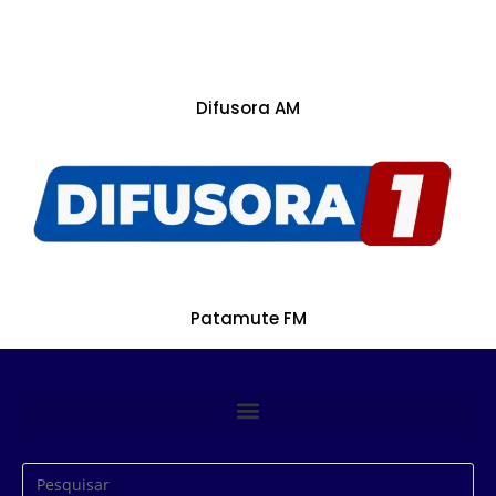
Difusora AM
Patamute FM