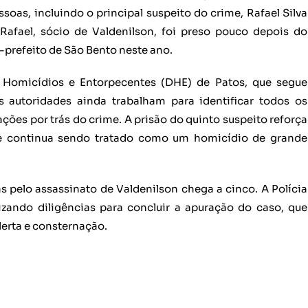
soas, incluindo o principal suspeito do crime, Rafael Silva
afael, sócio de Valdenilson, foi preso pouco depois do
-prefeito de São Bento neste ano.
e Homicídios e Entorpecentes (DHE) de Patos, que segue
 autoridades ainda trabalham para identificar todos os
ções por trás do crime. A prisão do quinto suspeito reforça
ue continua sendo tratado como um homicídio de grande
 pelo assassinato de Valdenilson chega a cinco. A Polícia
zando diligências para concluir a apuração do caso, que
lerta e consternação.