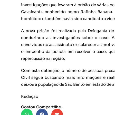
investigações que levaram à prisão de várias pes
Cavalcanti, conhecido como Rafinha Banana. R
homicídio e também havia sido candidato a vice
A nova prisão foi realizada pela Delegacia d
conduzindo as investigações sobre o caso. As
envolvidos no assassinato e esclarecer as motiva
o empenho da polícia em resolver o caso, q
repercussão na região.
Com esta detenção, o número de pessoas presas
Civil segue buscando mais informações e reali
deixou a população de São Bento em estado de a
Redação
Gostou Compartilhe..