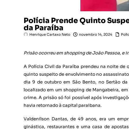
Polícia Prende Quinto Suspe
da Paraíba
Henrique Cartaxo Neto
novembro 14, 2024
Polic
Prisão ocorreu em shopping de João Pessoa, e
A Polícia Civil da Paraíba prendeu na noite de
quinto suspeito de envolvimento no assassinato
dia 9 de outubro em São Bento, no Sertão da P
localizado em um shopping de Mangabeira, em J
crime. A prisão só foi possível após investiga
havia retornado à capital paraibana.
Valdenilson Dantas, de 49 anos, era um emp
ginástica, restaurantes e uma casa de aposta