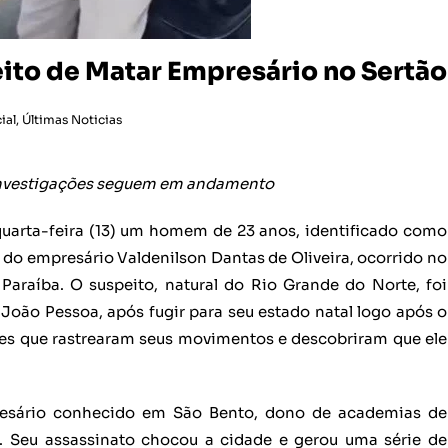
ito de Matar Empresário no Sertão
ial
,
Últimas Noticias
 investigações seguem em andamento
 quarta-feira (13) um homem de 23 anos, identificado como
 do empresário Valdenilson Dantas de Oliveira, ocorrido no
araíba. O suspeito, natural do Rio Grande do Norte, foi
oão Pessoa, após fugir para seu estado natal logo após o
ções que rastrearam seus movimentos e descobriram que ele
resário conhecido em São Bento, dono de academias de
s. Seu assassinato chocou a cidade e gerou uma série de