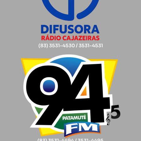
(83) 3531-4530 / 3531-4531
(83) 3531-4494 / 3531-4495