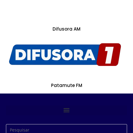
Difusora AM
Patamute FM