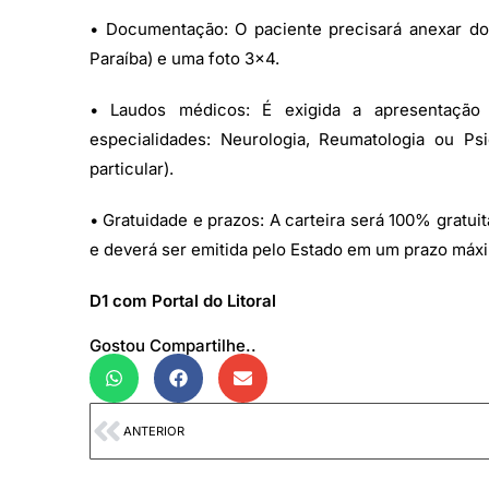
• Documentação: O paciente precisará anexar d
Paraíba) e uma foto 3×4.
• Laudos médicos: É exigida a apresentaçã
especialidades: Neurologia, Reumatologia ou Ps
particular).
• Gratuidade e prazos: A carteira será 100% gratuit
e deverá ser emitida pelo Estado em um prazo máx
D1 com Portal do Litoral
Gostou Compartilhe..
ANTERIOR