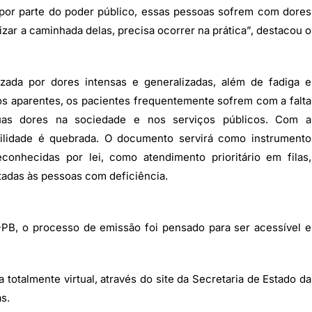
por parte do poder público, essas pessoas sofrem com dores
izar a caminhada delas, precisa ocorrer na prática”, destacou o
izada por dores intensas e generalizadas, além de fadiga e
icos aparentes, os pacientes frequentemente sofrem com a falta
as dores na sociedade e nos serviços públicos. Com a
ibilidade é quebrada. O documento servirá como instrumento
econhecidas por lei, como atendimento prioritário em filas,
ltadas às pessoas com deficiência.
PB, o processo de emissão foi pensado para ser acessível e
a totalmente virtual, através do site da Secretaria de Estado da
s.