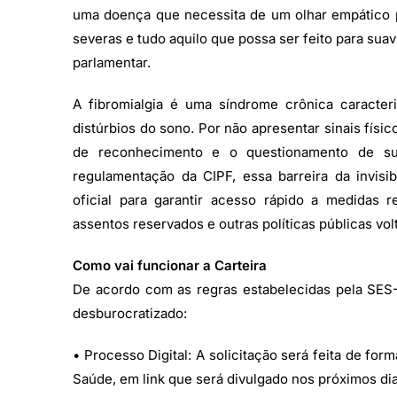
uma doença que necessita de um olhar empático 
severas e tudo aquilo que possa ser feito para suav
parlamentar.
A fibromialgia é uma síndrome crônica caracter
distúrbios do sono. Por não apresentar sinais fís
de reconhecimento e o questionamento de su
regulamentação da CIPF, essa barreira da invis
oficial para garantir acesso rápido a medidas r
assentos reservados e outras políticas públicas vo
Como vai funcionar a Carteira
De acordo com as regras estabelecidas pela SES-
desburocratizado:
• Processo Digital: A solicitação será feita de form
Saúde, em link que será divulgado nos próximos dia