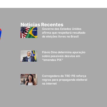
Noticias Recentes
Governo dos Estados Unidos
afirma que respeitará resultado
de eleições livres no Brasil
Flávio Dino determina apuração
sobre possíveis desvios em
“emendas PIX”
Corregedora do TRE-PB reforça
regras para propaganda eleitoral
na internet