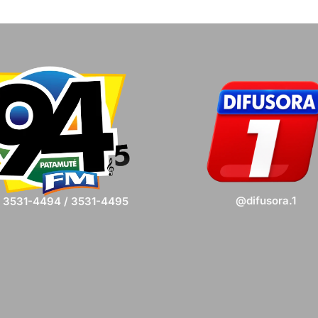
@difusora.1
) 3531-4494 / 3531-4495