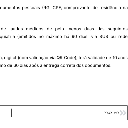
ocumentos pessoais (RG, CPF, comprovante de residência na
o de laudos médicos de pelo menos duas das seguintes
iquiatria (emitidos no máximo há 90 dias, via SUS ou rede
a, digital (com validação via QR Code), terá validade de 10 anos
imo de 60 dias após a entrega correta dos documentos.
PRÓXIMO