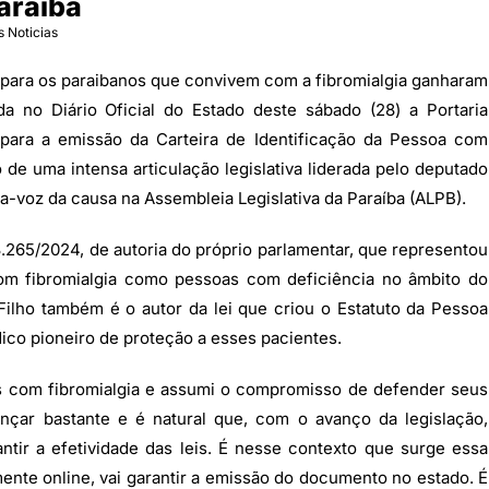
araíba
s Noticias
de para os paraibanos que convivem com a fibromialgia ganharam
da no Diário Oficial do Estado deste sábado (28) a Portaria
para a emissão da Carteira de Identificação da Pessoa com
 de uma intensa articulação legislativa liderada pelo deputado
ta-voz da causa na Assembleia Legislativa da Paraíba (ALPB).
13.265/2024, de autoria do próprio parlamentar, que representou
om fibromialgia como pessoas com deficiência no âmbito do
Filho também é o autor da lei que criou o Estatuto da Pessoa
ico pioneiro de proteção a esses pacientes.
s com fibromialgia e assumi o compromisso de defender seus
nçar bastante e é natural que, com o avanço da legislação,
tir a efetividade das leis. É nesse contexto que surge essa
lmente online, vai garantir a emissão do documento no estado. É