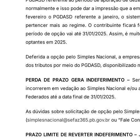
normalmente e isso pode dar a impressão que a emp
fevereiro o PGDASD referente a janeiro, o sist
pertencer mais ao regime. O contribuinte ficará 
período de opção vai até 31/01/2025. Assim, é mu
optantes em 2025.
Deferida a opção pelo Simples Nacional, a empres
dos tributos por meio do PGDASD, disponibilizado no
PERDA DE PRAZO GERA INDEFERIMENTO –
Serã
incorrerem em vedação ao Simples Nacional e/ou 
Federados até a data final de 31/01/2025.
As dúvidas sobre solicitação de opção pelo Simpl
(
simplesnacional@sefaz365.pb.gov.br
ou “Fale Con
PRAZO LIMITE DE REVERTER INDEFERIMENTO –
J