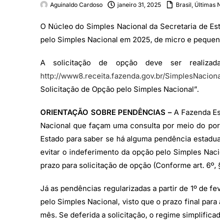
Aguinaldo Cardoso
janeiro 31, 2025
Brasil
,
Últimas N
O Núcleo do Simples Nacional da Secretaria de E
pelo Simples Nacional em 2025, de micro e pequena
A solicitação de opção deve ser realiza
http://www8.receita.fazenda.gov.br/SimplesNaciona
Solicitação de Opção pelo Simples Nacional”.
ORIENTAÇÃO SOBRE PENDÊNCIAS –
A Fazenda Es
Nacional que façam uma consulta por meio do port
Estado para saber se há alguma pendência estadual
evitar o indeferimento da opção pelo Simples Nac
prazo para solicitação de opção (Conforme art. 6º, 
Já as pendências regularizadas a partir de 1º de f
pelo Simples Nacional, visto que o prazo final para
mês. Se deferida a solicitação, o regime simplificad