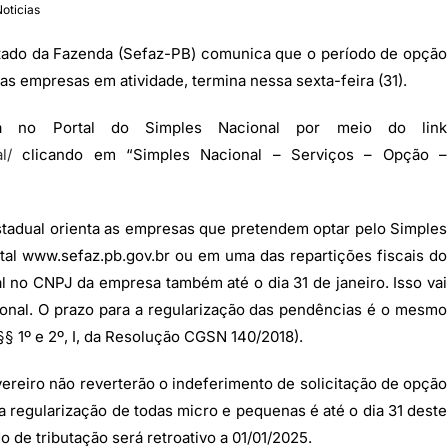
oticias
stado da Fazenda (Sefaz-PB) comunica que o período de opção
s empresas em atividade, termina nessa sexta-feira (31).
da no Portal do Simples Nacional por meio do link
l/
clicando em “Simples Nacional – Serviços – Opção –
tadual orienta as empresas que pretendem optar pelo Simples
al www.sefaz.pb.gov.br ou em uma das repartições fiscais do
 no CNPJ da empresa também até o dia 31 de janeiro. Isso vai
ional. O prazo para a regularização das pendências é o mesmo
§§ 1º e 2º, I, da Resolução CGSN 140/2018).
evereiro não reverterão o indeferimento de solicitação de opção
 a regularização de todas micro e pequenas é até o dia 31 deste
o de tributação será retroativo a 01/01/2025.