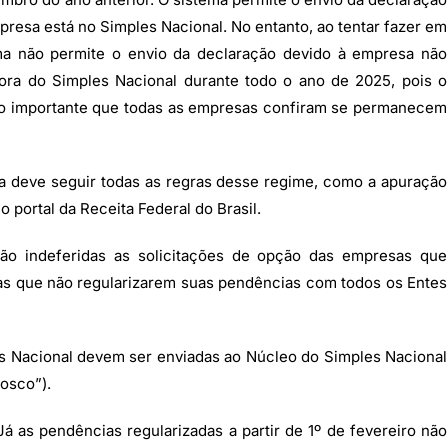
resa está no Simples Nacional. No entanto, ao tentar fazer em
ema não permite o envio da declaração devido à empresa não
fora do Simples Nacional durante todo o ano de 2025, pois o
ito importante que todas as empresas confiram se permanecem
a deve seguir todas as regras desse regime, como a apuração
 portal da Receita Federal do Brasil.
o indeferidas as solicitações de opção das empresas que
as que não regularizarem suas pendências com todos os Entes
es Nacional devem ser enviadas ao Núcleo do Simples Nacional
osco”).
á as pendências regularizadas a partir de 1º de fevereiro não