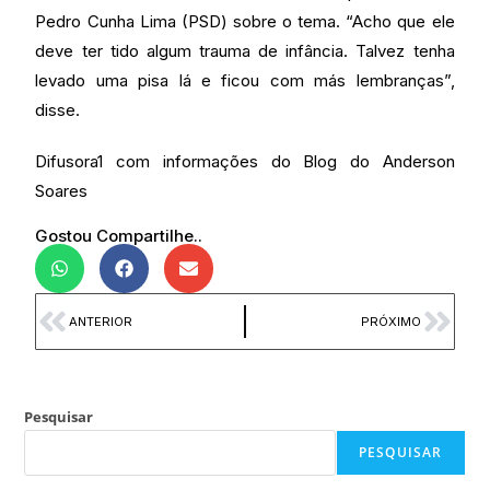
Pedro Cunha Lima (PSD) sobre o tema. “Acho que ele
deve ter tido algum trauma de infância. Talvez tenha
levado uma pisa lá e ficou com más lembranças”,
disse.
Difusora1 com informações do Blog do Anderson
Soares
Gostou Compartilhe..
ANTERIOR
PRÓXIMO
Pesquisar
PESQUISAR