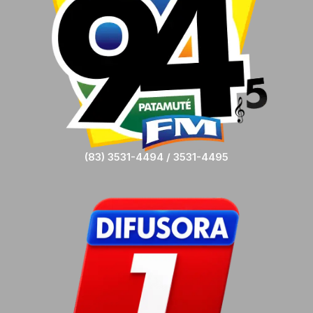
(83) 3531-4494 / 3531-4495