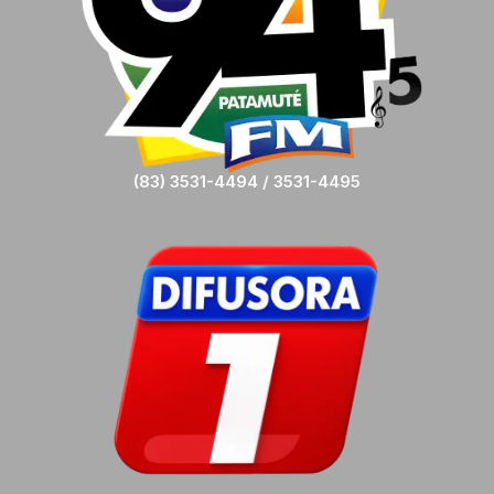
(83) 3531-4494 / 3531-4495