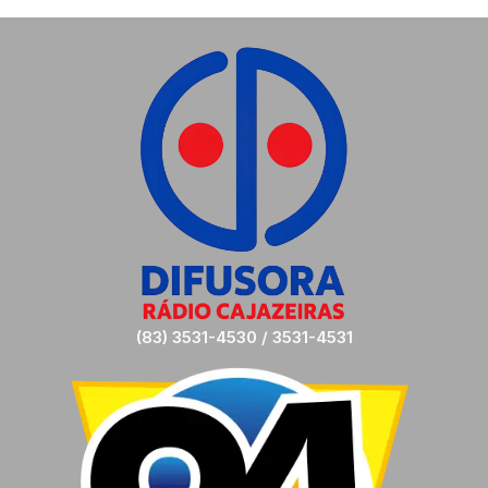
(83) 3531-4530 / 3531-4531