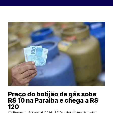
Preço do botijão de gás sobe
R$ 10 na Paraíba e chega a R$
120
Redacao
abril 6, 2026
Paraíba
,
Últimas Noticias