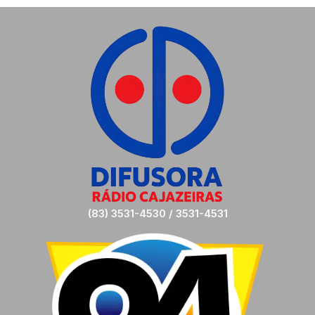
(83) 3531-4530 / 3531-4531