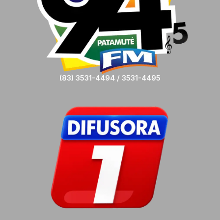
(83) 3531-4494 / 3531-4495