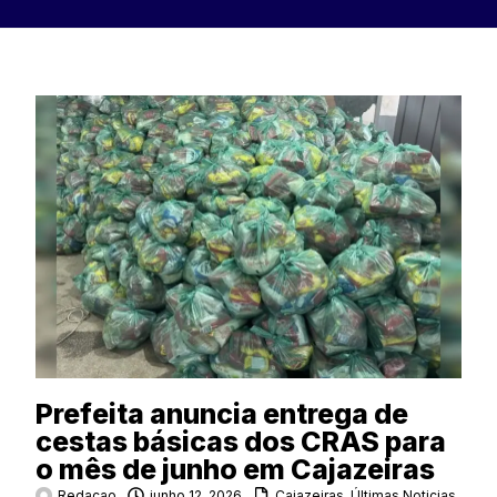
Prefeita anuncia entrega de
cestas básicas dos CRAS para
o mês de junho em Cajazeiras
Redacao
junho 12, 2026
Cajazeiras
,
Últimas Noticias