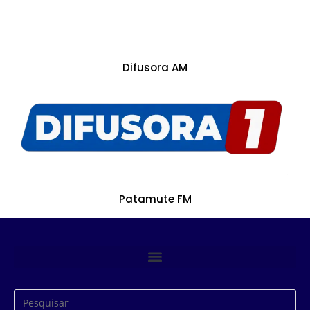
Difusora AM
Patamute FM