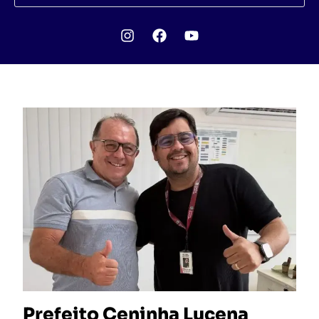
Prefeito Ceninha Lucena