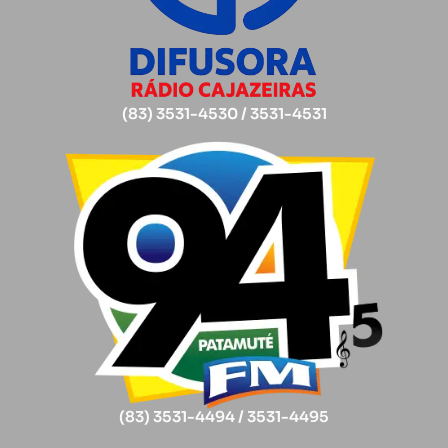
(83) 3531-4530 / 3531-4531
(83) 3531-4494 / 3531-4495