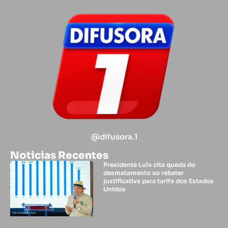
@difusora.1
Noticias Recentes
Presidente Lula cita queda do
desmatamento ao rebater
justificativa para tarifa dos Estados
Unidos