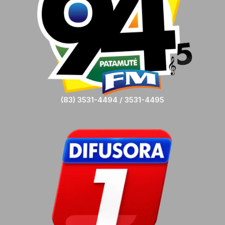
(83) 3531-4494 / 3531-4495