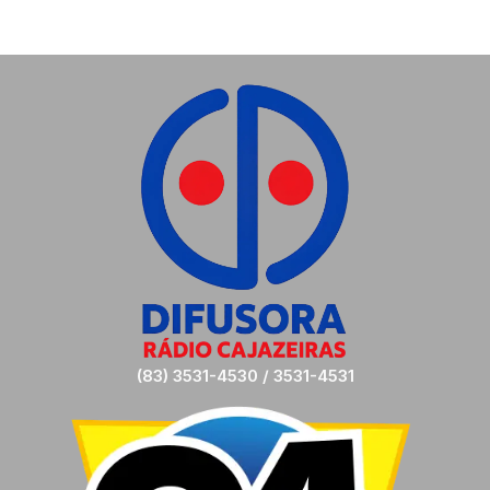
(83) 3531-4530 / 3531-4531