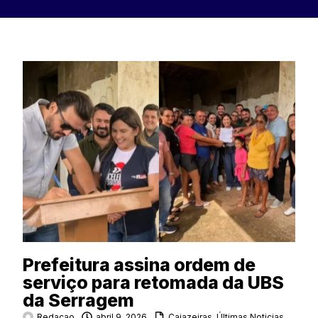
Prefeitura assina ordem de
serviço para retomada da UBS
da Serragem
Redacao
abril 9, 2026
Cajazeiras
,
Últimas Noticias