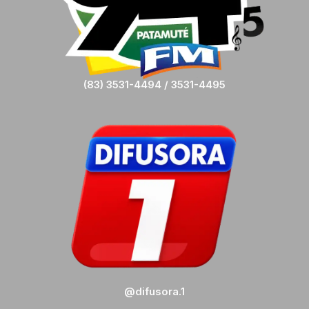
(83) 3531-4494 / 3531-4495
@difusora.1