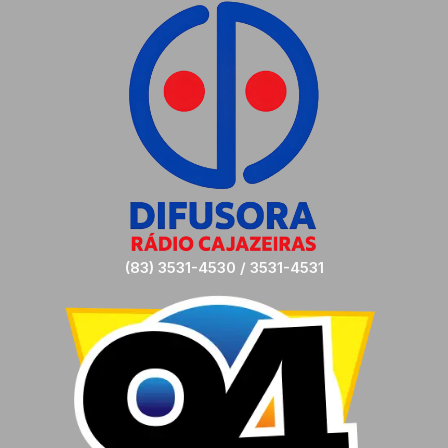
(83) 3531-4530 / 3531-4531