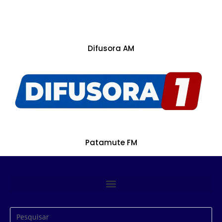
Difusora AM
Patamute FM