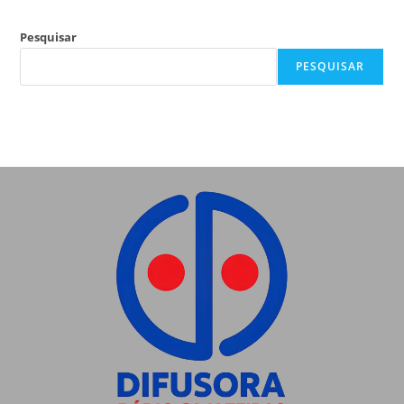
Pesquisar
PESQUISAR