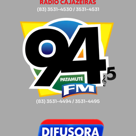
(83) 3531-4530 / 3531-4531
(83) 3531-4494 / 3531-4495