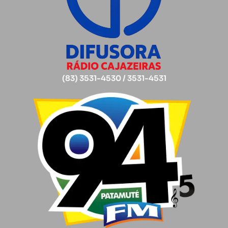
(83) 3531-4530 / 3531-4531