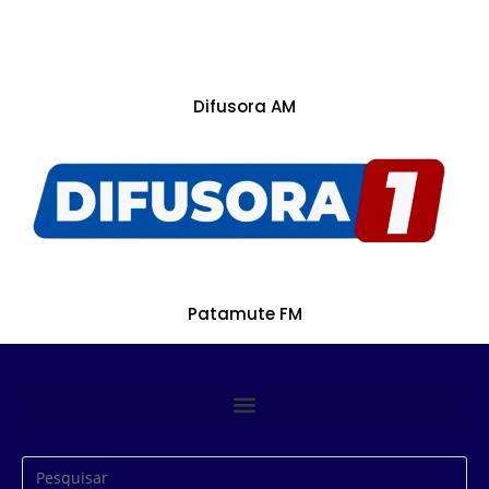
Difusora AM
Patamute FM