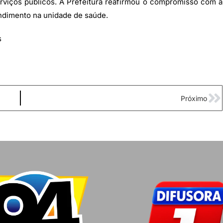
rviços públicos. A Prefeitura reafirmou o compromisso com a
endimento na unidade de saúde.
s
Próximo