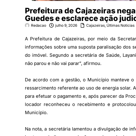
Prefeitura de Cajazeiras nega
Guedes e esclarece ação judic
Redacao
julho 9, 2026
Cajazeiras
,
Últimas Noticias
A Prefeitura de Cajazeiras, por meio da Secretar
informações sobre uma suposta paralisação dos s
do imóvel. Segundo a secretária de Saúde, Laya
não parou e não vai parar”, afirmou.
De acordo com a gestão, o Município manteve o 
ressarcimento referente ao uso de energia solar. 
para efetuar o pagamento e, após parecer da Procu
locador reconheceu o recebimento e protocolou
Município.
Na nota, a secretária lamentou a divulgação de i