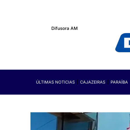
Difusora AM
ÚLTIMAS NOTICIAS
CAJAZEIRAS
PARAÍBA