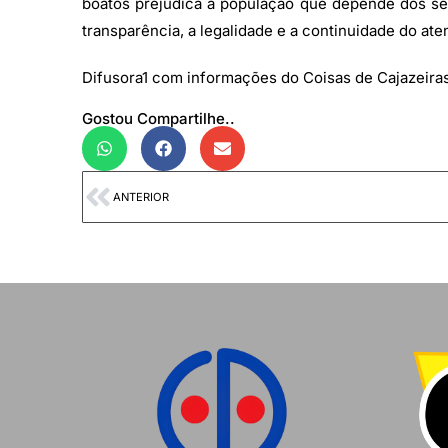
boatos prejudica a população que depende dos se
transparência, a legalidade e a continuidade do at
Difusora1 com informações do Coisas de Cajazeira
Gostou Compartilhe..
ANTERIOR