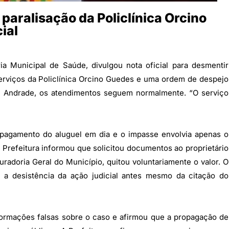
 paralisação da Policlínica Orcino
ial
ia Municipal de Saúde, divulgou nota oficial para desmentir
erviços da Policlínica Orcino Guedes e uma ordem de despejo
ni Andrade, os atendimentos seguem normalmente. “O serviço
pagamento do aluguel em dia e o impasse envolvia apenas o
A Prefeitura informou que solicitou documentos ao proprietário
radoria Geral do Município, quitou voluntariamente o valor. O
 a desistência da ação judicial antes mesmo da citação do
nformações falsas sobre o caso e afirmou que a propagação de