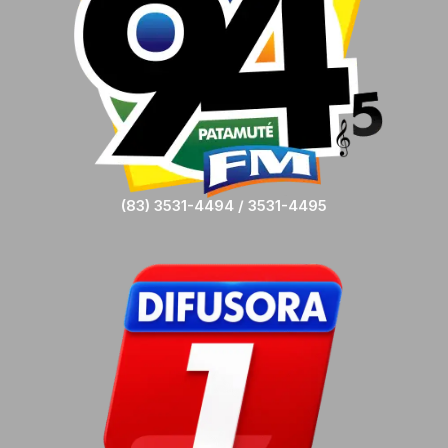
(83) 3531-4494 / 3531-4495