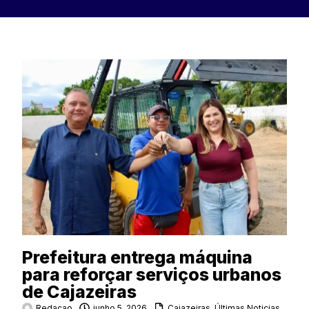
Prefeitura entrega máquina
para reforçar serviços urbanos
de Cajazeiras
Redacao
junho 5, 2026
Cajazeiras
,
Últimas Noticias