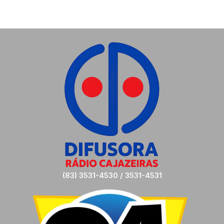
(83) 3531-4530 / 3531-4531