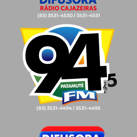
(83) 3531-4530 / 3531-4531
(83) 3531-4494 / 3531-4495