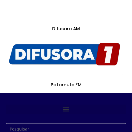
Difusora AM
Patamute FM