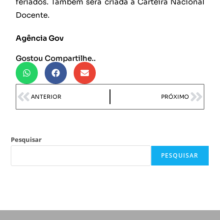
feriados. Também será criada a Carteira Nacional
Docente.
Agência Gov
Gostou Compartilhe..
ANTERIOR
PRÓXIMO
Pesquisar
PESQUISAR