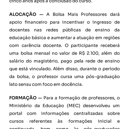
cinco anos após a conclusão do curso.
ALOCAÇÃO —
A Bolsa Mais Professores dará
apoio financeiro para incentivar o ingresso de
docentes nas redes públicas de ensino da
educação básica e aumentar a atuação em regiões
com carência docente. O participante receberá
uma bolsa mensal no valor de R$ 2.100, além do
salário do magistério, pago pela rede de ensino
que está vinculado. Além disso, durante o período
da bolsa, o professor cursa uma pós-graduação
lato sensu com foco em docência.
FORMAÇÃO —
Para a formação de professores, o
Ministério da Educação (MEC) desenvolveu um
portal com informações centralizadas sobre
cursos referentes às formações inicial e
continuada, bem como às pós-graduações