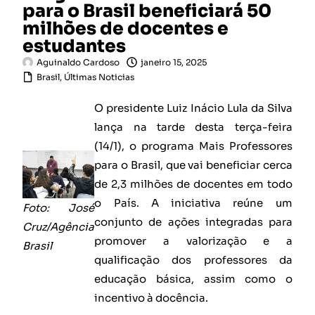
para o Brasil beneficiará 50
milhões de docentes e
estudantes
Aguinaldo Cardoso
janeiro 15, 2025
Brasil
,
Últimas Noticias
O presidente Luiz Inácio Lula da Silva
lança na tarde desta terça-feira
(14/1), o programa Mais Professores
para o Brasil, que vai beneficiar cerca
de 2,3 milhões de docentes em todo
o País. A iniciativa reúne um
Foto: José
conjunto de ações integradas para
Cruz/Agência
promover a valorização e a
Brasil
qualificação dos professores da
educação básica, assim como o
incentivo à docência.