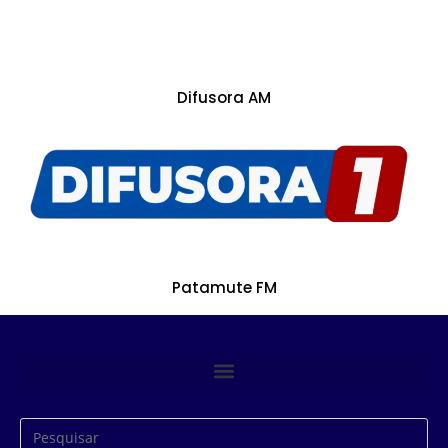
Difusora AM
Patamute FM