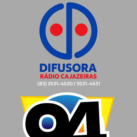
(83) 3531-4530 / 3531-4531