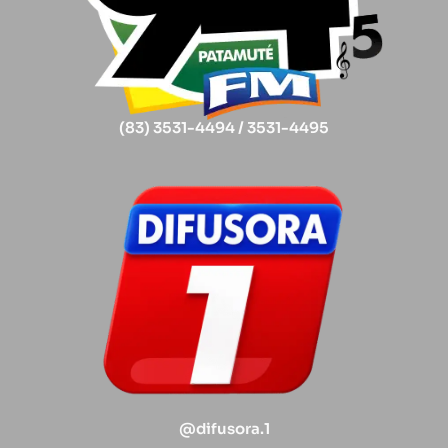
(83) 3531-4494 / 3531-4495
@difusora.1