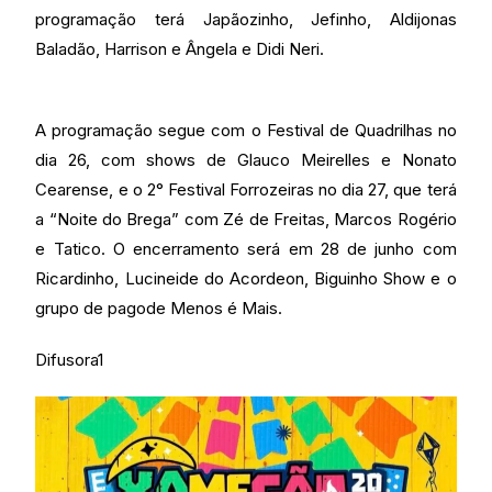
programação terá Japãozinho, Jefinho, Aldijonas
Baladão, Harrison e Ângela e Didi Neri.
A programação segue com o Festival de Quadrilhas no
dia 26, com shows de Glauco Meirelles e Nonato
Cearense, e o 2° Festival Forrozeiras no dia 27, que terá
a “Noite do Brega” com Zé de Freitas, Marcos Rogério
e Tatico. O encerramento será em 28 de junho com
Ricardinho, Lucineide do Acordeon, Biguinho Show e o
grupo de pagode Menos é Mais.
Difusora1