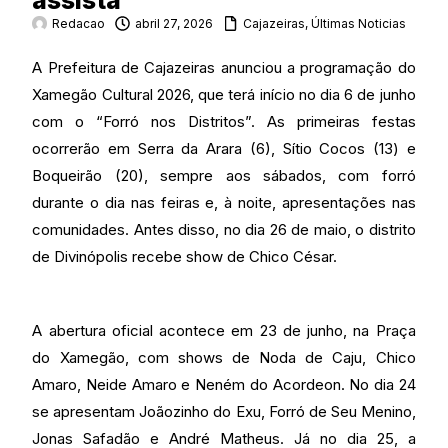
assista
Redacao
abril 27, 2026
Cajazeiras
,
Últimas Noticias
A Prefeitura de Cajazeiras anunciou a programação do
Xamegão Cultural 2026, que terá início no dia 6 de junho
com o “Forró nos Distritos”. As primeiras festas
ocorrerão em Serra da Arara (6), Sítio Cocos (13) e
Boqueirão (20), sempre aos sábados, com forró
durante o dia nas feiras e, à noite, apresentações nas
comunidades. Antes disso, no dia 26 de maio, o distrito
de Divinópolis recebe show de Chico César.
A abertura oficial acontece em 23 de junho, na Praça
do Xamegão, com shows de Noda de Caju, Chico
Amaro, Neide Amaro e Neném do Acordeon. No dia 24
se apresentam Joãozinho do Exu, Forró de Seu Menino,
Jonas Safadão e André Matheus. Já no dia 25, a