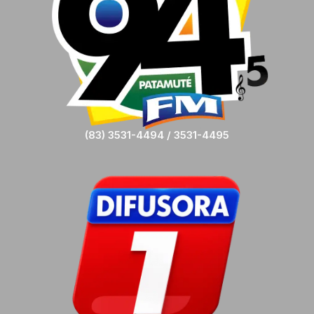
(83) 3531-4494 / 3531-4495