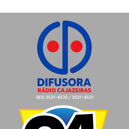
(83) 3531-4530 / 3531-4531