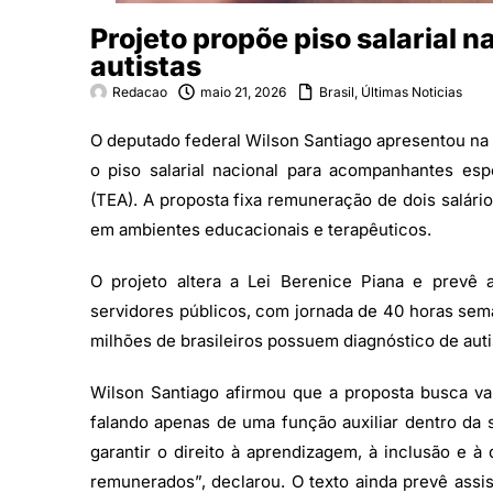
Projeto propõe piso salarial
autistas
Redacao
maio 21, 2026
Brasil
,
Últimas Noticias
O deputado federal Wilson Santiago apresentou na 
o piso salarial nacional para acompanhantes es
(TEA). A proposta fixa remuneração de dois salári
em ambientes educacionais e terapêuticos.
O projeto altera a Lei Berenice Piana e prevê a
servidores públicos, com jornada de 40 horas sema
milhões de brasileiros possuem diagnóstico de aut
Wilson Santiago afirmou que a proposta busca valo
falando apenas de uma função auxiliar dentro da s
garantir o direito à aprendizagem, à inclusão e
remunerados”, declarou. O texto ainda prevê assis