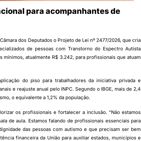
 nacional para acompanhantes de
Câmara dos Deputados o Projeto de Lei nº 2477/2026, que cria
pecializados de pessoas com Transtorno do Espectro Autista
os mínimos, atualmente R$ 3.242, para profissionais que atuam
plicação do piso para trabalhadores da iniciativa privada e
nais e reajuste anual pelo INPC. Segundo o IBGE, mais de 2,4
ismo, o equivalente a 1,2% da população.
rizar os profissionais e fortalecer a inclusão. “Não estamos
ala de aula. Estamos falando de profissionais essenciais para
 à dignidade das pessoas com autismo e que precisam ser bem
tência financeira da União para auxiliar estados, municípios e