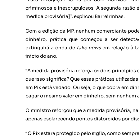
criminosos e inescrupulosos. A segunda razão é
medida provisória]”, explicou Barreirinhas.
Com a edição da MP, nenhum comerciante poderá
dinheiro, prática que começou a ser detecta
extinguirá a onda de
fake news
em relação à ta
início do ano.
“A medida provisória reforça os dois princípios
que isso significa? Que essas práticas utilizada
em Pix está vedado. Ou seja, o que cobra em dinh
pagar o mesmo valor em dinheiro, sem nenhum a
O ministro reforçou que a medida provisória, na 
apenas esclarecendo pontos distorcidos por di
“O Pix estará protegido pelo sigilo, como sempre