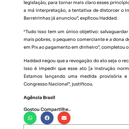
legislação, para tornar mais claro esses princípi
a má interpretação, a tentativa de distorcer o 
Barreirinhas já anunciou”, explicou Haddad.
“Tudo isso tem um único objetivo: salvaguardar
mais pobres, o pequeno comerciante e a dona de
em Pix ao pagamento em dinheiro”, completou o 
Haddad negou que a revogação do ato seja o re
Isso é impedir que esse ato [a instrução norm
Estamos lançando uma medida provisória e 
Congresso Nacional”, justificou.
Agência Brasil
Gostou Compartilhe..