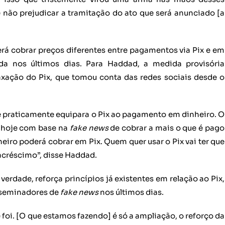
 não prejudicar a tramitação do ato que será anunciado [a
 cobrar preços diferentes entre pagamentos via Pix e em
da nos últimos dias. Para Haddad, a medida provisória
xação do Pix, que tomou conta das redes sociais desde o
 e praticamente equipara o Pix ao pagamento em dinheiro. O
s hoje com base na
fake news
de cobrar a mais o que é pago
eiro poderá cobrar em Pix. Quem quer usar o Pix vai ter que
créscimo”, disse Haddad.
verdade, reforça princípios já existentes em relação ao Pix,
sseminadores de
fake news
nos últimos dias.
 foi. [O que estamos fazendo] é só a ampliação, o reforço da