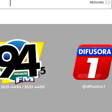
PRÓXIMO
@difusora.1
) 3531-4494 / 3531-4495