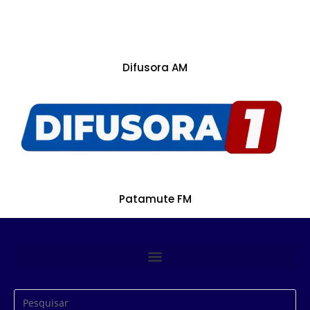
Difusora AM
Patamute FM