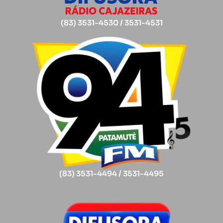
(83) 3531-4530 / 3531-4531
(83) 3531-4494 / 3531-4495