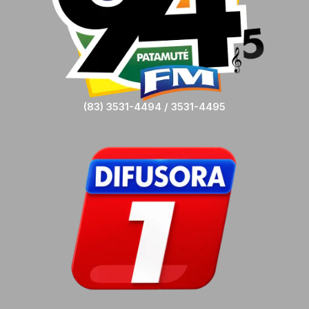
(83) 3531-4494 / 3531-4495