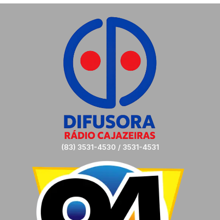
(83) 3531-4530 / 3531-4531