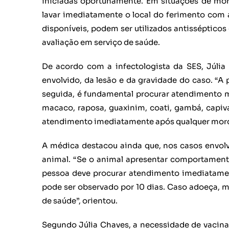
iniciadas oportunamente. Em situações de mord
lavar imediatamente o local do ferimento com 
disponíveis, podem ser utilizados antissépticos
avaliação em serviço de saúde.
De acordo com a infectologista da SES, Júli
envolvido, da lesão e da gravidade do caso. “A
seguida, é fundamental procurar atendimento m
macaco, raposa, guaxinim, coati, gambá, capiv
atendimento imediatamente após qualquer mordi
A médica destacou ainda que, nos casos envolv
animal. “Se o animal apresentar comportamento
pessoa deve procurar atendimento imediatamen
pode ser observado por 10 dias. Caso adoeça, mo
de saúde”, orientou.
Segundo Júlia Chaves, a necessidade de vacinaç