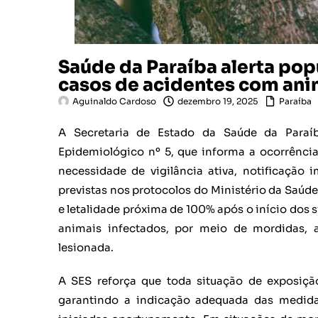
Saúde da Paraíba alerta pop
casos de acidentes com anim
Aguinaldo Cardoso
dezembro 19, 2025
Paraíba
A Secretaria de Estado da Saúde da Paraíba
Epidemiológico nº 5, que informa a ocorrência
necessidade de vigilância ativa, notificação
previstas nos protocolos do Ministério da Saúde
e letalidade próxima de 100% após o início dos s
animais infectados, por meio de mordidas,
lesionada.
A SES reforça que toda situação de exposiçã
garantindo a indicação adequada das medidas