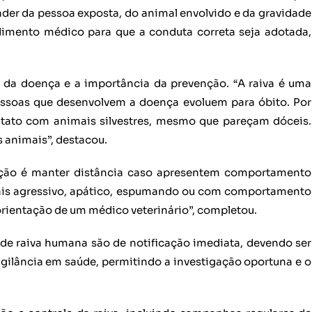
nder da pessoa exposta, do animal envolvido e da gravidade
endimento médico para que a conduta correta seja adotada,
de da doença e a importância da prevenção. “A raiva é uma
essoas que desenvolvem a doença evoluem para óbito. Por
ontato com animais silvestres, mesmo que pareçam dóceis.
s animais”, destacou.
ação é manter distância caso apresentem comportamento
ais agressivo, apático, espumando ou com comportamento
orientação de um médico veterinário”, completou.
 de raiva humana são de notificação imediata, devendo ser
gilância em saúde, permitindo a investigação oportuna e o