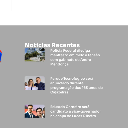
Noticias Recentes
Polícia Federal divulga
manifesto em meio a tensão
com gabinete de André
Mendonça
Parque Tecnológico será
anunciado durante
programação dos 163 anos de
Cajazeiras
Eduardo Carneiro será
candidato a vice-governador
na chapa de Lucas Ribeiro