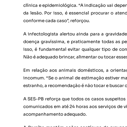
clínica e epidemiológica. “A indicação vai depe
da lesão. Por isso, é essencial procurar o at
conforme cada caso”, reforçou.
A infectologista alertou ainda para a gravida
doença gravíssima, e praticamente todas as p
isso, é fundamental evitar qualquer tipo de c
Não é adequado brincar, alimentar ou tocar esse
Em relação aos animais domésticos, a orient
incomum. “Se o animal de estimação estiver m
estranho, a recomendação é não tocar e buscar 
A SES-PB reforça que todos os casos suspeitos
comunicados em até 24 horas aos serviços de vi
acompanhamento adequado.