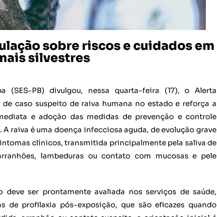
ulação sobre riscos e cuidados em
ais silvestres
 (SES-PB) divulgou, nessa quarta-feira (17), o Alerta
 de caso suspeito de raiva humana no estado e reforça a
 imediata e adoção das medidas de prevenção e controle
. A raiva é uma doença infecciosa aguda, de evolução grave
intomas clínicos, transmitida principalmente pela saliva de
 arranhões, lambeduras ou contato com mucosas e pele
o deve ser prontamente avaliada nos serviços de saúde,
 de profilaxia pós-exposição, que são eficazes quando