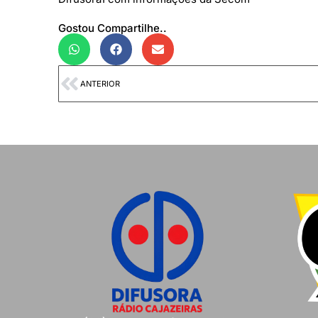
Gostou Compartilhe..
ANTERIOR