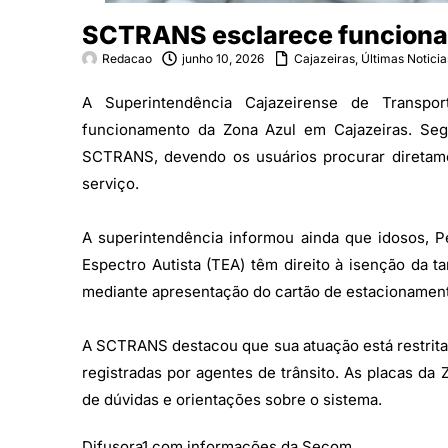
SCTRANS esclarece funciona
Redacao
junho 10, 2026
Cajazeiras
,
Últimas Noticia
A Superintendência Cajazeirense de Transpo
funcionamento da Zona Azul em Cajazeiras. Seg
SCTRANS, devendo os usuários procurar diretam
serviço.
A superintendência informou ainda que idosos, 
Espectro Autista (TEA) têm direito à isenção da t
mediante apresentação do cartão de estacionament
A SCTRANS destacou que sua atuação está restrita
registradas por agentes de trânsito. As placas 
de dúvidas e orientações sobre o sistema.
Difusora1 com informações da Secom