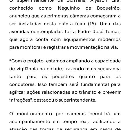
O superintendente da SCTrans, Alysson Lira,
conhecido como Neguinho de Boqueirão,
anunciou que as primeiras câmeras começaram a
ser instaladas nesta quinta-feira (16). Uma das
avenidas contempladas foi a Padre José Tomaz,
que agora conta com equipamentos modernos
para monitorar e registrar a movimentação na via.
“Com o projeto, estamos ampliando a capacidade
de vigilância na cidade, trazendo mais segurança
tanto para os pedestres quanto para os
condutores. Isso também será fundamental para
agilizar ações relacionadas ao trânsito e prevenir
infrações”, destacou o superintendente.
O monitoramento por câmeras permitirá um
acompanhamento em tempo real, facilitando a
atuação das forças de segurança em casos de