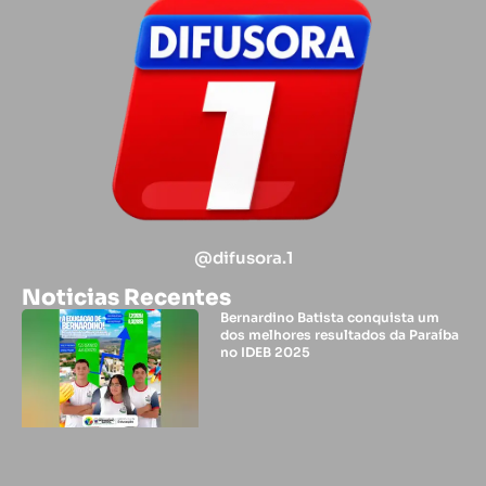
@difusora.1
Noticias Recentes
Bernardino Batista conquista um
dos melhores resultados da Paraíba
no IDEB 2025