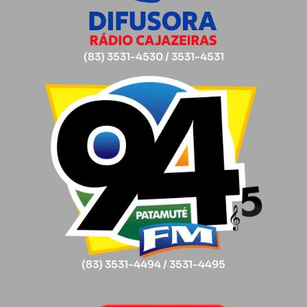
(83) 3531-4530 / 3531-4531
(83) 3531-4494 / 3531-4495