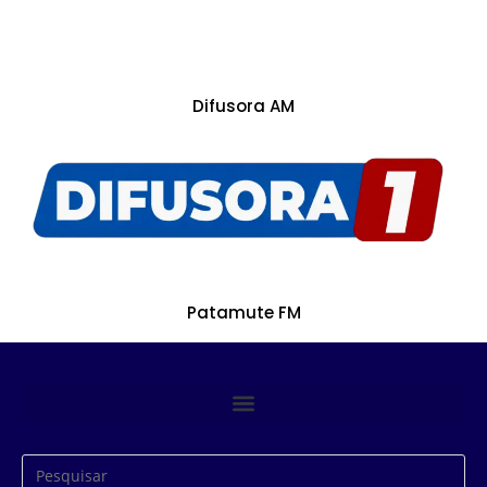
Difusora AM
Patamute FM