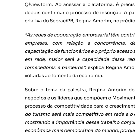
Q/viewform
. Ao acessar a plataforma, é prec
depois confirmar o processo de inscrição. A pa
criativa do Sebrae/PB, Regina Amorim, no prédio
“As redes de cooperação empresarial têm contrib
empresas, com relação a concorrência, de
capacitação de funcionários e o próprio acesso 
em rede, maior será a capacidade dessa re
fornecedores e parceiros”,
explica Regina Amor
voltadas ao fomento da economia.
Sobre o tema da palestra, Regina Amorim de
negócios e os líderes que compõem o Movimento
processo da competitividade para o crescimen
do turismo será mais competitivo em rede e o 
mostrando a importância desse trabalho conjun
econômica mais democrática do mundo, porque