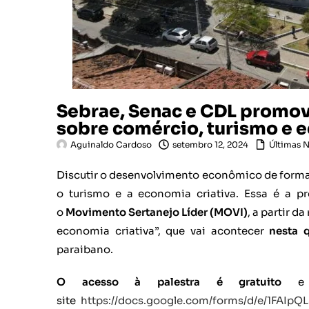
Sebrae, Senac e CDL promov
sobre comércio, turismo e e
Aguinaldo Cardoso
setembro 12, 2024
Últimas N
Discutir o desenvolvimento econômico de forma
o turismo e a economia criativa. Essa é a 
o
Movimento Sertanejo Líder (MOVI)
, a partir 
economia criativa”, que vai acontecer
nesta q
paraibano.
O acesso à palestra é gratuito
e a
site
https://docs.google.com/forms/d/e/1FA