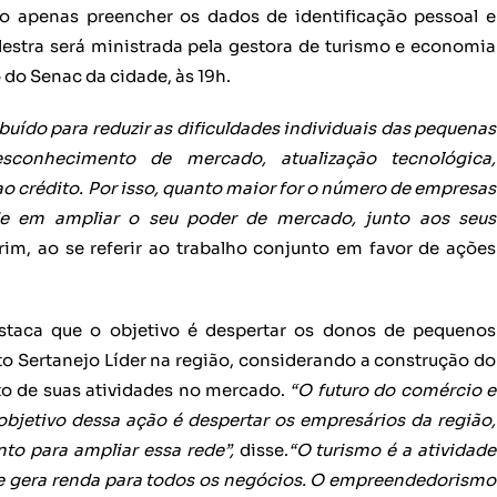
iso apenas preencher os dados de identificação pessoal e
lestra será ministrada pela gestora de turismo e economia
 do Senac da cidade, às 19h.
uído para reduzir as dificuldades individuais das pequenas
sconhecimento de mercado, atualização tecnológica,
ao crédito. Por isso, quanto maior for o número de empresas
de em ampliar o seu poder de mercado, junto aos seus
im, ao se referir ao trabalho conjunto em favor de ações
staca que o objetivo é despertar os donos de pequenos
 Sertanejo Líder na região, considerando a construção do
to de suas atividades no mercado.
“O futuro do comércio e
objetivo dessa ação é despertar os empresários da região,
to para ampliar essa rede”,
disse.
“O turismo é a atividade
 gera renda para todos os negócios. O empreendedorismo