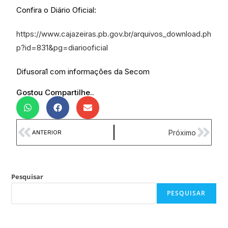
Confira o Diário Oficial:
https://www.cajazeiras.pb.gov.br/arquivos_download.ph
p?id=831&pg=diariooficial
Difusora1 com informações da Secom
Gostou Compartilhe..
Próximo
ANTERIOR
Pesquisar
PESQUISAR