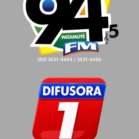
(83) 3531-4494 / 3531-4495