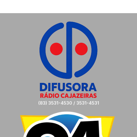
(83) 3531-4530 / 3531-4531