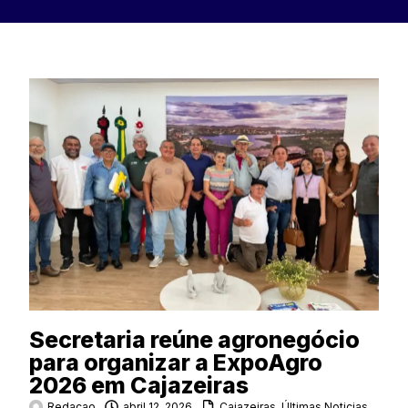
Secretaria reúne agronegócio
para organizar a ExpoAgro
2026 em Cajazeiras
Redacao
abril 12, 2026
Cajazeiras
,
Últimas Noticias