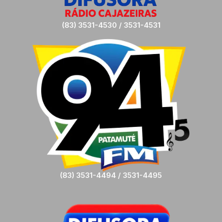
(83) 3531-4530 / 3531-4531
(83) 3531-4494 / 3531-4495