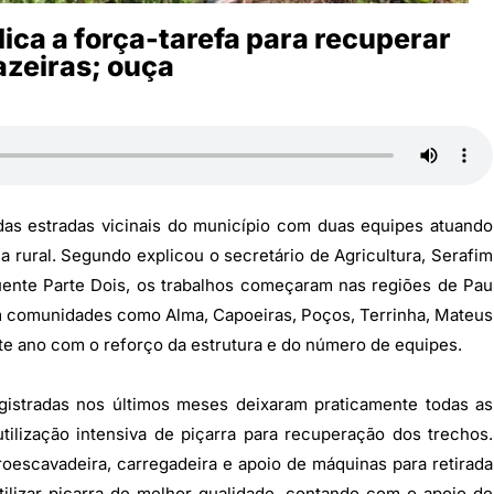
lica a força-tarefa para recuperar
azeiras; ouça
 das estradas vicinais do município com duas equipes atuando
 rural. Segundo explicou o secretário de Agricultura, Serafim
ente Parte Dois, os trabalhos começaram nas regiões de Pau
m comunidades como Alma, Capoeiras, Poços, Terrinha, Mateus
ste ano com o reforço da estrutura e do número de equipes.
gistradas nos últimos meses deixaram praticamente todas as
ilização intensiva de piçarra para recuperação dos trechos.
oescavadeira, carregadeira e apoio de máquinas para retirada
ilizar piçarra de melhor qualidade, contando com o apoio de