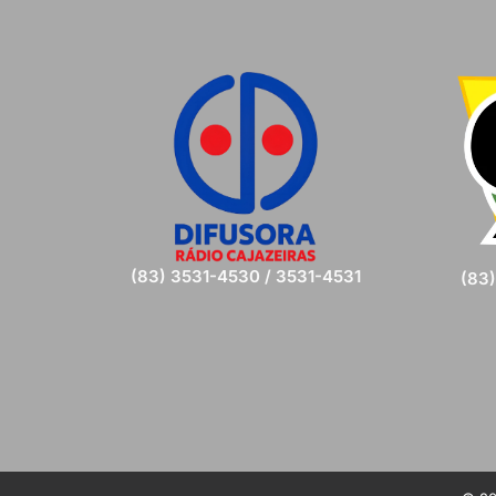
(83) 3531-4530 / 3531-4531
(83