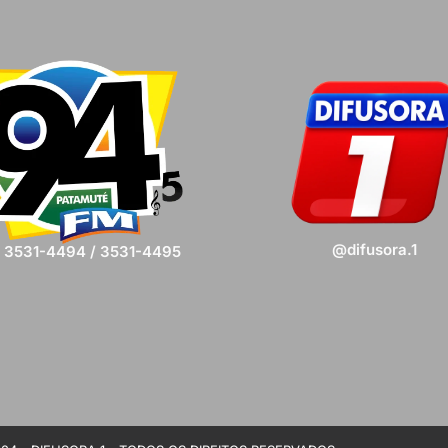
@difusora.1
) 3531-4494 / 3531-4495