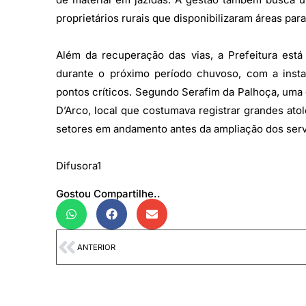
proprietários rurais que disponibilizaram áreas para
Além da recuperação das vias, a Prefeitura est
durante o próximo período chuvoso, com a inst
pontos críticos. Segundo Serafim da Palhoça, uma 
D’Arco, local que costumava registrar grandes ato
setores em andamento antes da ampliação dos servi
Difusora1
Gostou Compartilhe..
ANTERIOR