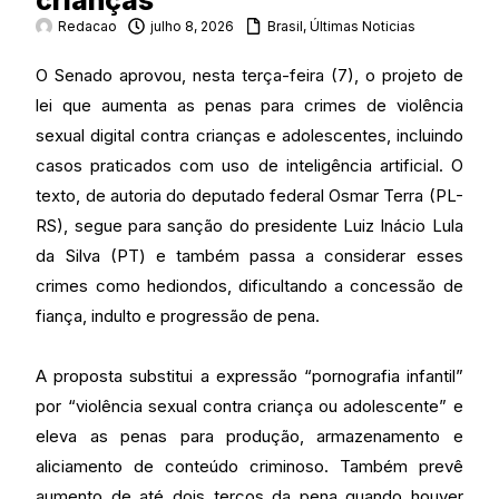
crianças
Redacao
julho 8, 2026
Brasil
,
Últimas Noticias
O Senado aprovou, nesta terça-feira (7), o projeto de
lei que aumenta as penas para crimes de violência
sexual digital contra crianças e adolescentes, incluindo
casos praticados com uso de inteligência artificial. O
texto, de autoria do deputado federal Osmar Terra (PL-
RS), segue para sanção do presidente Luiz Inácio Lula
da Silva (PT) e também passa a considerar esses
crimes como hediondos, dificultando a concessão de
fiança, indulto e progressão de pena.
A proposta substitui a expressão “pornografia infantil”
por “violência sexual contra criança ou adolescente” e
eleva as penas para produção, armazenamento e
aliciamento de conteúdo criminoso. Também prevê
aumento de até dois terços da pena quando houver