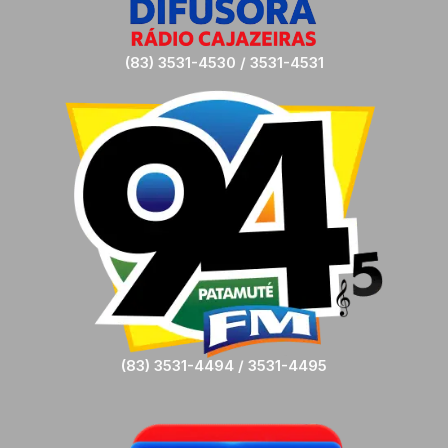
(83) 3531-4530 / 3531-4531
(83) 3531-4494 / 3531-4495