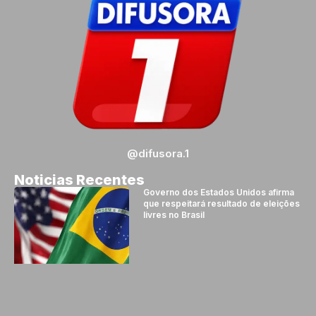
@difusora.1
Noticias Recentes
Governo dos Estados Unidos afirma
que respeitará resultado de eleições
livres no Brasil