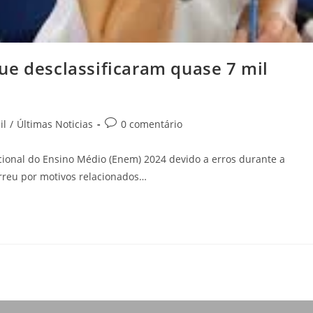
ue desclassificaram quase 7 mil
il
/
Últimas Noticias
0 comentário
ional do Ensino Médio (Enem) 2024 devido a erros durante a
orreu por motivos relacionados…