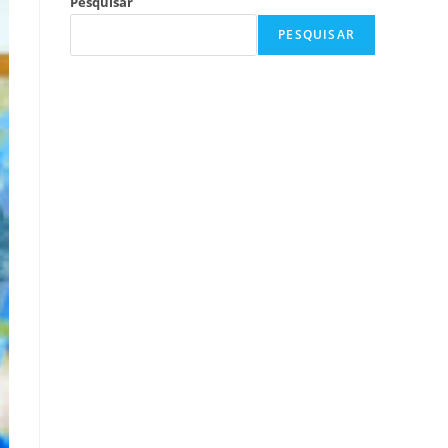
Pesquisar
PESQUISAR