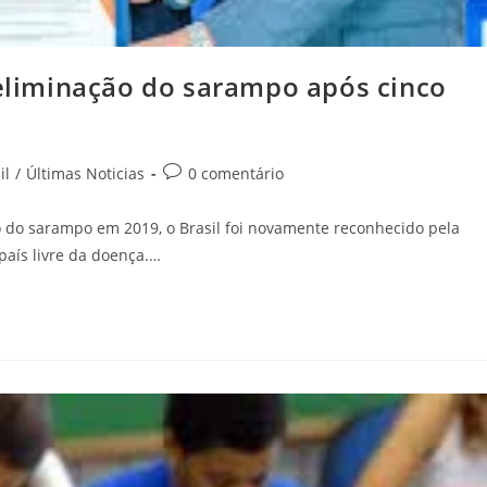
 eliminação do sarampo após cinco
il
/
Últimas Noticias
0 comentário
o do sarampo em 2019, o Brasil foi novamente reconhecido pela
aís livre da doença.…