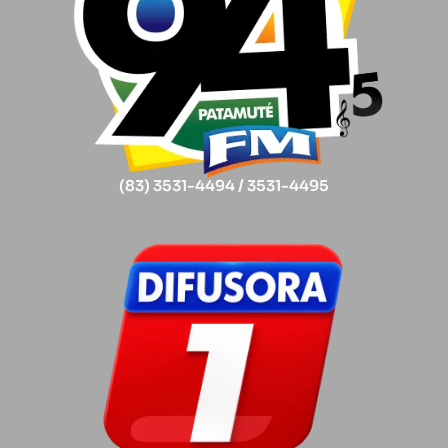
(83) 3531-4494 / 3531-4495