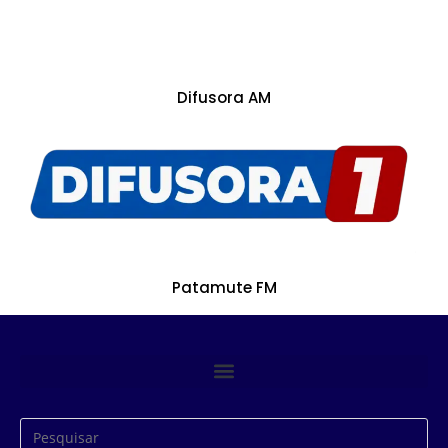
Difusora AM
Patamute FM