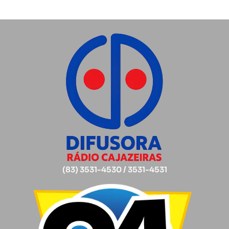
(83) 3531-4530 / 3531-4531