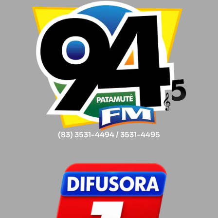
(83) 3531-4494 / 3531-4495