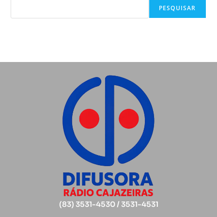
PESQUISAR
(83) 3531-4530 / 3531-4531