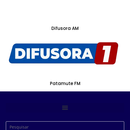
Difusora AM
Patamute FM