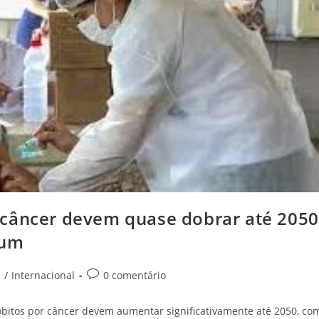
 câncer devem quase dobrar até 2050
mum
l
/
Internacional
0 comentário
óbitos por câncer devem aumentar significativamente até 2050, co