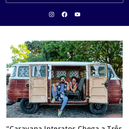
“Caravana Interatos Chega a Três