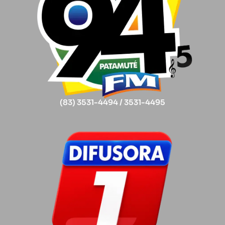
(83) 3531-4494 / 3531-4495