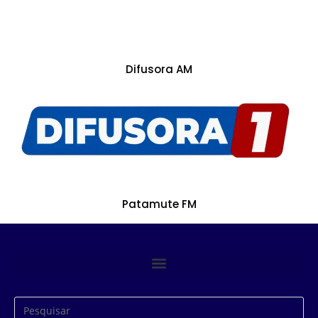
Difusora AM
Patamute FM