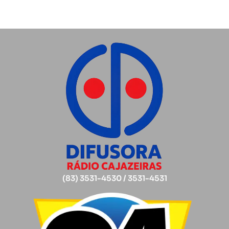
(83) 3531-4530 / 3531-4531