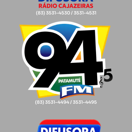
(83) 3531-4530 / 3531-4531
(83) 3531-4494 / 3531-4495