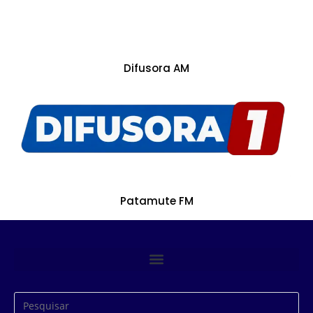
Difusora AM
Patamute FM