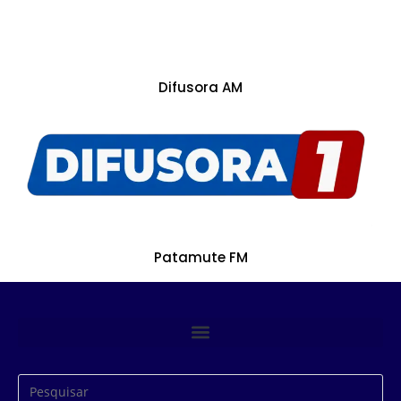
Difusora AM
Patamute FM