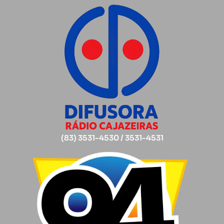
(83) 3531-4530 / 3531-4531