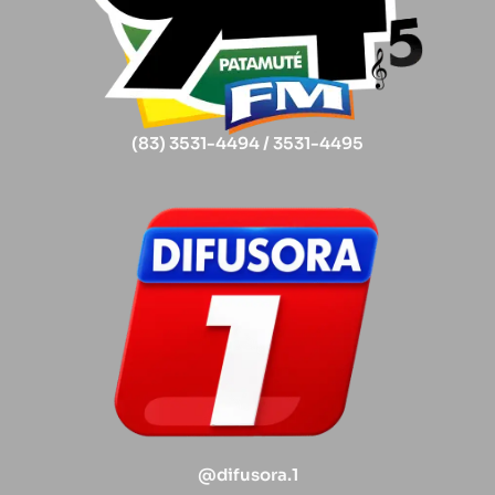
(83) 3531-4494 / 3531-4495
@difusora.1