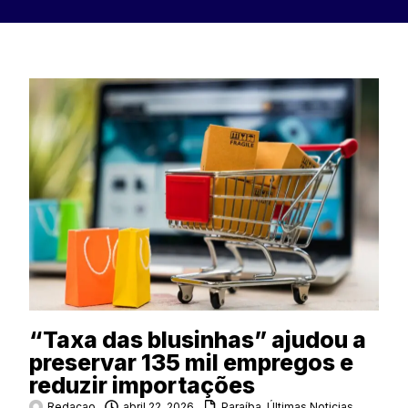
“Taxa das blusinhas” ajudou a
preservar 135 mil empregos e
reduzir importações
Redacao
abril 22, 2026
Paraíba
,
Últimas Noticias