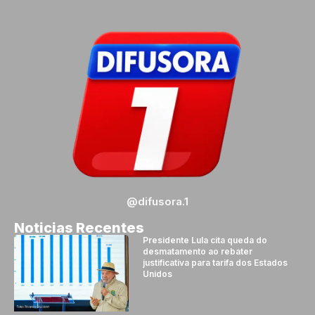
@difusora.1
Noticias Recentes
Presidente Lula cita queda do
desmatamento ao rebater
justificativa para tarifa dos Estados
Unidos