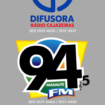
(83) 3531-4530 / 3531-4531
(83) 3531-4494 / 3531-4495