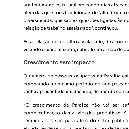
um fenômeno estrutural em economias atrasada
além das questões tradicionais de falta de uma es
diversificada, que são as questões ligadas às
relação de trabalho assalariado”, continuou.
Essa relação de trabalho assalariado, de acordo
visando o lucro máximo, subutilizam a mão de o
Crescimento sem impacto
O número de pessoas ocupadas na Paraíba est
comparado ao mesmo período do ano passado 
tenha apresentado um declínio, de acordo com a p
“O crescimento da Paraíba não vai ser suf
complexificação das atividades produtivas. A
remunerados são para além do setor público 
atividades de serviços de alta complexidade que 