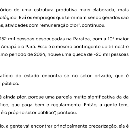
órico de uma estrutura produtiva mais elaborada, mais
nológico. E aí os empregos que terminam sendo gerados são
as, atividades com remuneração pior”, continuou.
52 mil pessoas desocupadas na Paraíba, com a 10ª maior
Amapá e o Pará. Esse é o mesmo contingente do trimestre
smo período de 2024, houve uma queda de -20 mil pessoas
tício do estado encontra-se no setor privado, que é
 público.
 ainda pior, porque uma parcela muito significativa da da
blico, que paga bem e regularmente. Então, a gente tem,
 o próprio setor público”, pontuou.
o, a gente vai encontrar principalmente precarização, ela é