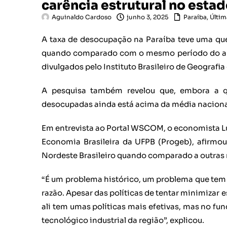
carência estrutural no esta
Aguinaldo Cardoso
junho 3, 2025
Paraíba
,
Últim
A taxa de desocupação na Paraíba teve uma que
quando comparado com o mesmo período do ano
divulgados pelo Instituto Brasileiro de Geografia 
A pesquisa também revelou que, embora a qu
desocupadas ainda está acima da média nacional
Em entrevista ao Portal WSCOM, o economista Lu
Economia Brasileira da UFPB (Progeb), afirmou
Nordeste Brasileiro quando comparado a outras 
“É um problema histórico, um problema que tem 
razão. Apesar das políticas de tentar minimizar e
ali tem umas políticas mais efetivas, mas no f
tecnológico industrial da região”, explicou.