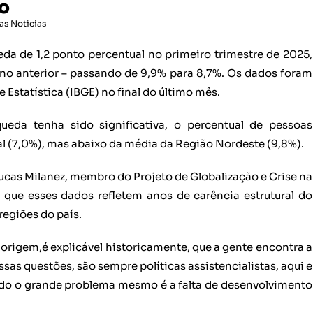
do
as Noticias
da de 1,2 ponto percentual no primeiro trimestre de 2025,
 anterior – passando de 9,9% para 8,7%. Os dados foram
e Estatística (IBGE) no final do último mês.
eda tenha sido significativa, o percentual de pessoas
 (7,0%), mas abaixo da média da Região Nordeste (9,8%).
cas Milanez, membro do Projeto de Globalização e Crise na
 que esses dados refletem anos de carência estrutural do
regiões do país.
origem,é explicável historicamente, que a gente encontra a
ssas questões, são sempre políticas assistencialistas, aqui e
undo o grande problema mesmo é a falta de desenvolvimento