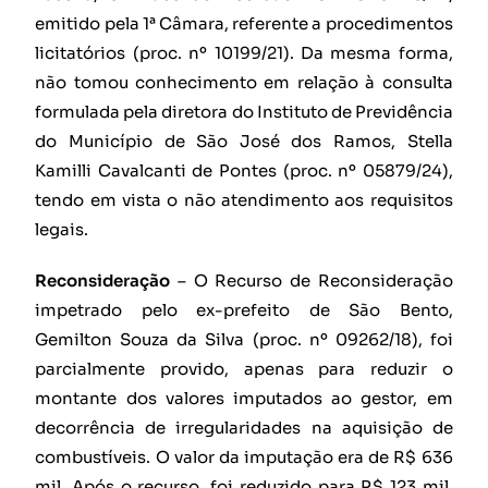
emitido pela 1ª Câmara, referente a procedimentos
licitatórios (proc. nº 10199/21). Da mesma forma,
não tomou conhecimento em relação à consulta
formulada pela diretora do Instituto de Previdência
do Município de São José dos Ramos, Stella
Kamilli Cavalcanti de Pontes (proc. nº 05879/24),
tendo em vista o não atendimento aos requisitos
legais.
Reconsideração
– O Recurso de Reconsideração
impetrado pelo ex-prefeito de São Bento,
Gemilton Souza da Silva (proc. nº 09262/18), foi
parcialmente provido, apenas para reduzir o
montante dos valores imputados ao gestor, em
decorrência de irregularidades na aquisição de
combustíveis. O valor da imputação era de R$ 636
mil. Após o recurso, foi reduzido para R$ 123 mil,