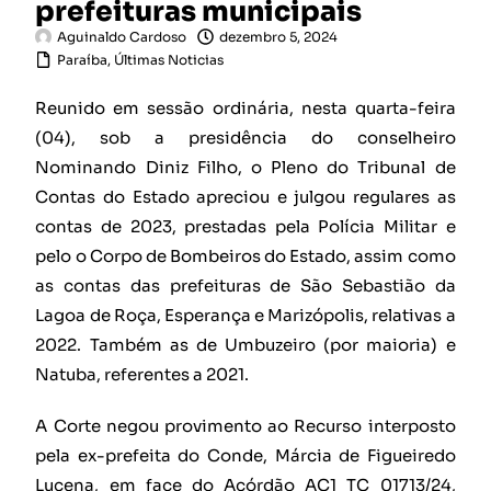
prefeituras municipais
Aguinaldo Cardoso
dezembro 5, 2024
Paraíba
,
Últimas Noticias
Reunido em sessão ordinária, nesta quarta-feira
(04), sob a presidência do conselheiro
Nominando Diniz Filho, o Pleno do Tribunal de
Contas do Estado apreciou e julgou regulares as
contas de 2023, prestadas pela Polícia Militar e
pelo o Corpo de Bombeiros do Estado, assim como
as contas das prefeituras de São Sebastião da
Lagoa de Roça, Esperança e Marizópolis, relativas a
2022. Também as de Umbuzeiro (por maioria) e
Natuba, referentes a 2021.
A Corte negou provimento ao Recurso interposto
pela ex-prefeita do Conde, Márcia de Figueiredo
Lucena, em face do Acórdão AC1 TC 01713/24,