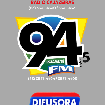
(83) 3531-4530 / 3531-4531
(83) 3531-4494 / 3531-4495