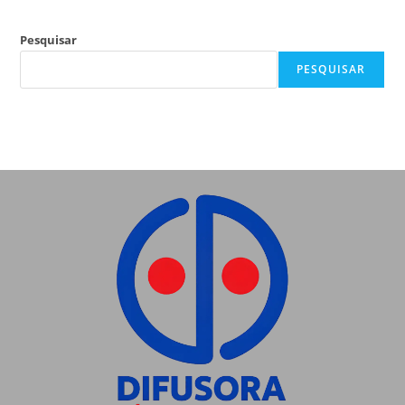
Pesquisar
PESQUISAR