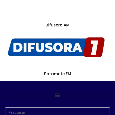
Difusora AM
Patamute FM