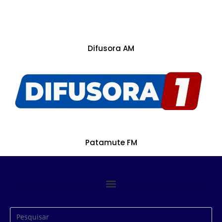
Difusora AM
Patamute FM