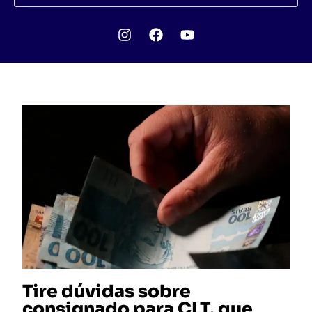
Tire dúvidas sobre
consignado para CLT, que