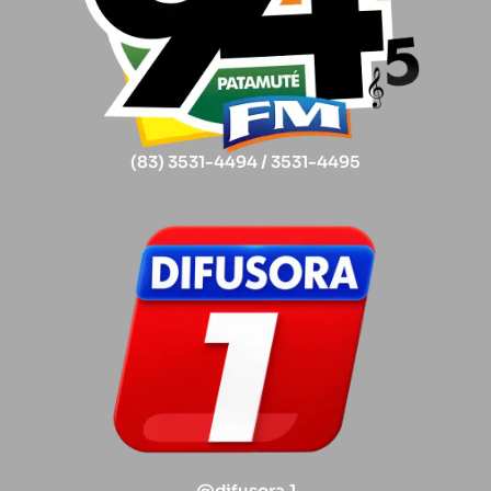
(83) 3531-4494 / 3531-4495
@difusora.1