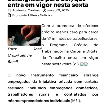
entra em vigor nesta sexta
Aguinaldo Cardoso
março 21, 2025
Economia
,
Últimas Noticias
Com a promessa de oferecer
crédito menos caro para cerca
de 47 milhões de trabalhadores,
o Programa Crédito do
Foto: José
Trabalhador na Carteira Digital
Cruz/Agência
de Trabalho entra em vigor
Brasil
nesta sexta-feira (21).
O
novo instrumento financeiro abrange
empregados da iniciativa privada com carteira
assinada, incluindo empregados domésticos,
trabalhadores rurais e contratados por
microempreendedores individuais
(MEI).