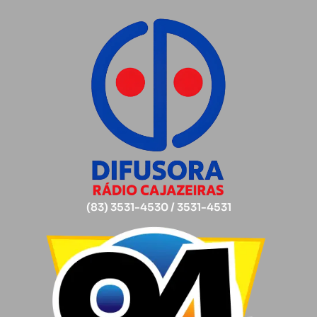
(83) 3531-4530 / 3531-4531