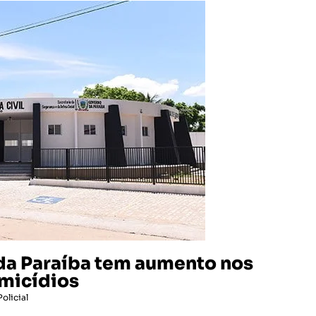
 da Paraíba tem aumento nos
omicídios
Policial