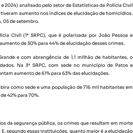
 2024) analisado pelo setor de Estatísticas da Polícia Civil
o tiveram aumento nos índices de elucidação de homicídios.
, 05 de setembro.
ícia Civil (1ª SRPC), que é polarizada por João Pessoa e
m aumento de 30% para 44% de elucidação desses crimes.
rande e com abrangência de 1,1 milhão de habitantes, o
idados. Na 3ª SRPC, com sede no município de Patos e
pontam aumento de 61% para 63% das elucidações.
rabira como sede e uma população de 716 mil habitantes em
u de 42% para 70%.
os da segurança pública, os crimes que resultam em morte
 E, segundo essas instituições, quanto maior é a elucidação