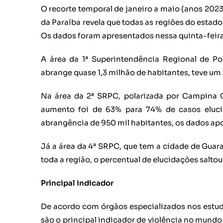
O recorte temporal de janeiro a maio (anos 2023 e
da Paraíba revela que todas as regiões do estad
Os dados foram apresentados nessa quinta-feira
A área da 1ª Superintendência Regional de Pol
abrange quase 1,3 milhão de habitantes, teve u
Na área da 2ª SRPC, polarizada por Campina G
aumento foi de 63% para 74% de casos eluc
abrangência de 950 mil habitantes, os dados a
Já a área da 4ª SRPC, que tem a cidade de Gua
toda a região, o percentual de elucidações salto
Principal indicador
De acordo com órgãos especializados nos estud
são o principal indicador de violência no mundo.