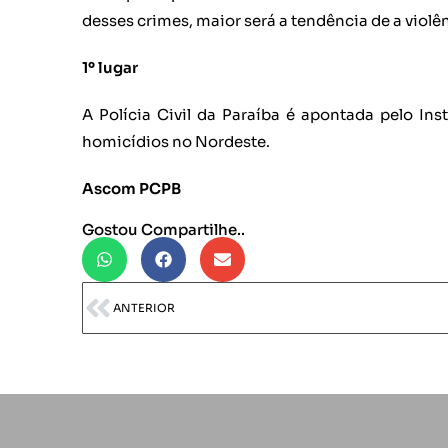
desses crimes, maior será a tendência de a violê
1º lugar
A Polícia Civil da Paraíba é apontada pelo In
homicídios no Nordeste.
Ascom PCPB
Gostou Compartilhe..
ANTERIOR