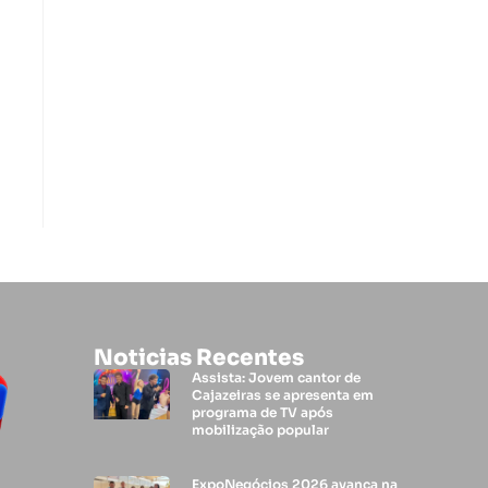
Noticias Recentes
Assista: Jovem cantor de
Cajazeiras se apresenta em
programa de TV após
mobilização popular
ExpoNegócios 2026 avança na