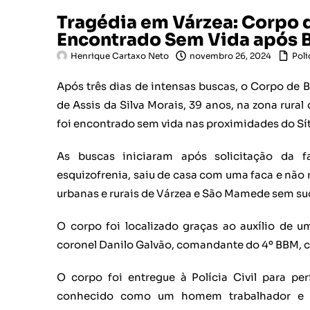
Tragédia em Várzea: Corpo
Encontrado Sem Vida após B
Henrique Cartaxo Neto
novembro 26, 2024
Poli
Após três dias de intensas buscas, o Corpo de B
de Assis da Silva Morais, 39 anos, na zona rural
foi encontrado sem vida nas proximidades do Sít
As buscas iniciaram após solicitação da f
esquizofrenia, saiu de casa com uma faca e não
urbanas e rurais de Várzea e São Mamede sem suc
O corpo foi localizado graças ao auxílio de 
coronel Danilo Galvão, comandante do 4º BBM, 
O corpo foi entregue à Polícia Civil para pe
conhecido como um homem trabalhador e re