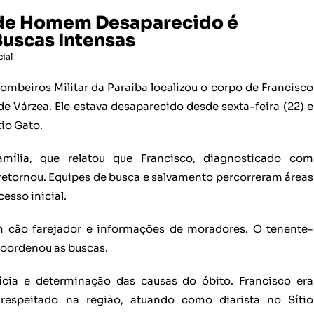
 de Homem Desaparecido é
uscas Intensas
cial
ombeiros Militar da Paraíba localizou o corpo de Francisco
 de Várzea. Ele estava desaparecido desde sexta-feira (22) e
io Gato.
amília, que relatou que Francisco, diagnosticado com
 retornou. Equipes de busca e salvamento percorreram áreas
esso inicial.
um cão farejador e informações de moradores. O tenente-
coordenou as buscas.
rícia e determinação das causas do óbito. Francisco era
speitado na região, atuando como diarista no Sítio