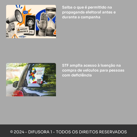
Saiba o que é permitido na
propaganda eleitoral antes e
durante a campanha
STF amplia acesso à isenção na
compra de veículos para pessoas
com deficiência
© 2024 - DIFUSORA 1 - TODOS OS DIREITOS RESERVADOS