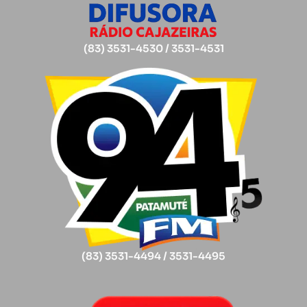
(83) 3531-4530 / 3531-4531
(83) 3531-4494 / 3531-4495