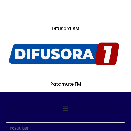
Difusora AM
Patamute FM