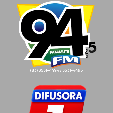
(83) 3531-4494 / 3531-4495