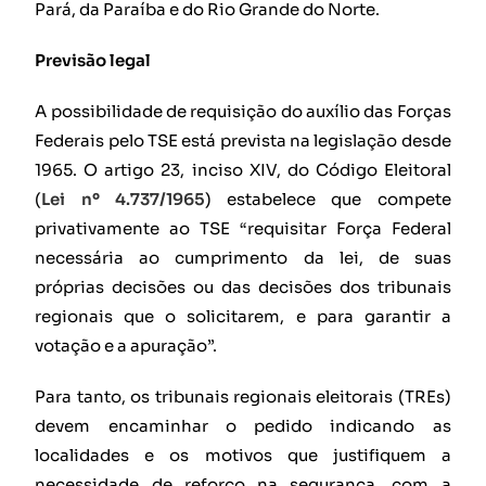
Pará, da Paraíba e do Rio Grande do Norte.
Previsão legal
A possibilidade de requisição do auxílio das Forças
Federais pelo TSE está prevista na legislação desde
1965. O artigo 23, inciso XIV, do Código Eleitoral
(
Lei nº 4.737/1965
) estabelece que compete
privativamente ao TSE “requisitar Força Federal
necessária ao cumprimento da lei, de suas
próprias decisões ou das decisões dos tribunais
regionais que o solicitarem, e para garantir a
votação e a apuração”.
Para tanto, os tribunais regionais eleitorais (TREs)
devem encaminhar o pedido indicando as
localidades e os motivos que justifiquem a
necessidade de reforço na segurança, com a