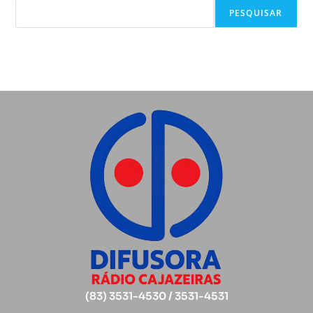
PESQUISAR
(83) 3531-4530 / 3531-4531