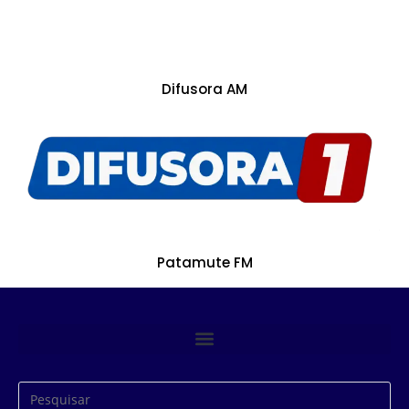
Difusora AM
Patamute FM