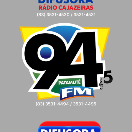
(83) 3531-4530 / 3531-4531
(83) 3531-4494 / 3531-4495