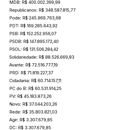
MDB: R$ 400.002.399,99
Republicanos: R$ 348.587.815,77
Pode: R$ 245.969.763,68
PDT: R$ 169.285.643,92
PSB: R$ 152.252.956,07
PSDB: R$ 147.895.172,40
PSOL: R$ 131.506.284,42
Solidariedade: R$ 88.526.669,83
Avante: R$ 72.516.777,19
PRD: R$ 71.819.227,37
Cidadania: R$ 60.714.157,11
PC do B: R$ 60.531.914,25
PV: R$ 45.183.873,26
Novo: R$ 37.044.203,26
Rede: R$ 35.803.821,03
Agir: R$ 3.307.679,85
DC: R$ 3.307.679,85