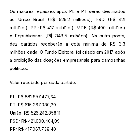
Os maiores repasses após PL e PT serão destinados
ao União Brasil (R$ 526,2 milhões), PSD (R$ 421
milhões), PP (R$ 417 milhões), MDB (R$ 400 milhões)
e Republicanos (R$ 348,5 milhões). Na outra ponta,
dez partidos receberão a cota mínima de R$ 3,3
milhões cada. O Fundo Eleitoral foi criado em 2017 após
a proibição das doações empresariais para campanhas
políticas.
Valor recebido por cada partido:
PL: R$ 881.657.477,34
PT: R$ 615.367.980,20
União: R$ 526.242.858,11
PSD: R$ 421.008.404,89
PP: R$ 417.067.738,40