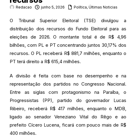
recursos
Redacao
junho 5, 2026
Política
,
Últimas Noticias
O Tribunal Superior Eleitoral (TSE) divulgou a
distribuição dos recursos do Fundo Eleitoral para as
eleições de 2026. O montante total é de R$ 4,96
bilhões, com PL e PT concentrando juntos 30,17% dos
recursos. O PL receberá R$ 881,7 milhões, enquanto o
PT terá direito a R$ 615,4 milhões.
A divisão é feita com base no desempenho e na
representação dos partidos no Congresso Nacional.
Entre as siglas com protagonismo na Paraíba, o
Progressistas (PP), partido do governador Lucas
Ribeiro, receberá R$ 417 milhões, enquanto o MDB,
ligado ao senador Veneziano Vital do Rêgo e ao
prefeito Cícero Lucena, ficará com pouco mais de R$
400 milhões.