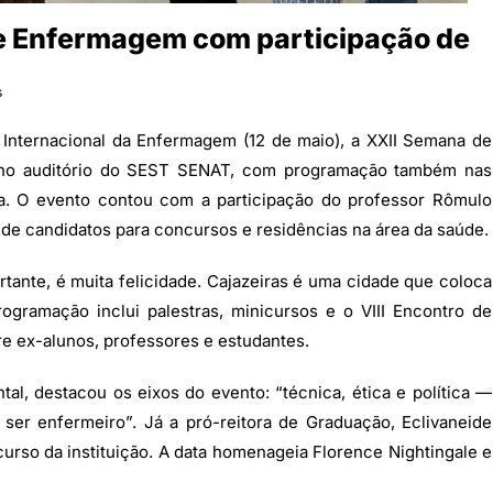
e Enfermagem com participação de
s
a Internacional da Enfermagem (12 de maio), a XXII Semana de
 no auditório do SEST SENAT, com programação também nas
ia. O evento contou com a participação do professor Rômulo
de candidatos para concursos e residências na área da saúde.
ortante, é muita felicidade. Cajazeiras é uma cidade que coloca
ogramação inclui palestras, minicursos e o VIII Encontro de
e ex-alunos, professores e estudantes.
l, destacou os eixos do evento: “técnica, ética e política —
 ser enfermeiro”. Já a pró-reitora de Graduação, Eclivaneide
urso da instituição. A data homenageia Florence Nightingale e