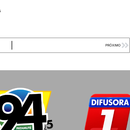
s
PRÓXIMO