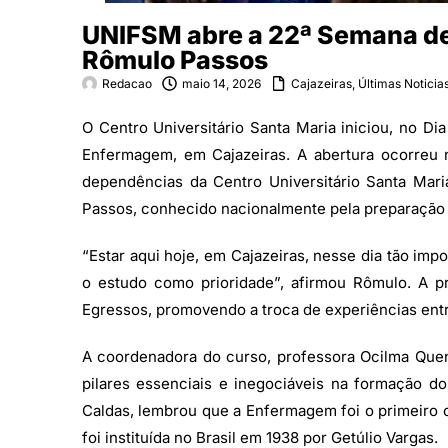
UNIFSM abre a 22ª Semana d
Rômulo Passos
Redacao
maio 14, 2026
Cajazeiras
,
Últimas Noticia
O Centro Universitário Santa Maria iniciou, no Di
Enfermagem, em Cajazeiras. A abertura ocorreu
dependências da Centro Universitário Santa Mar
Passos, conhecido nacionalmente pela preparação 
“Estar aqui hoje, em Cajazeiras, nesse dia tão imp
o estudo como prioridade”, afirmou Rômulo. A pr
Egressos, promovendo a troca de experiências entr
A coordenadora do curso, professora Ocilma Quenta
pilares essenciais e inegociáveis na formação do
Caldas, lembrou que a Enfermagem foi o primeiro c
foi instituída no Brasil em 1938 por Getúlio Vargas.