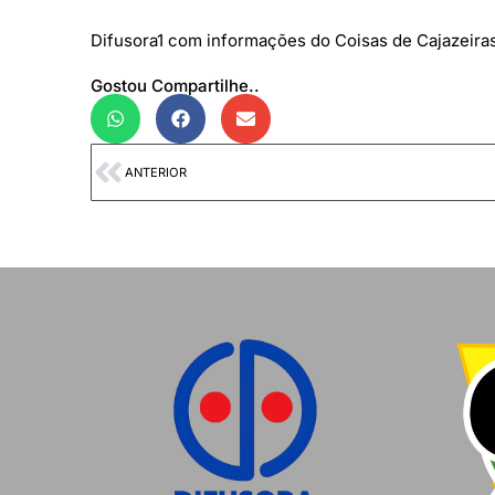
Difusora1 com informações do Coisas de Cajazeira
Gostou Compartilhe..
ANTERIOR