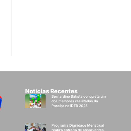
Noticias Recentes
Bernardino Batista conquista um
dos melhores resultados da
Paraíba no IDEB 2025
Programa Dignidade Menstrual
realiza entrega de absorventes